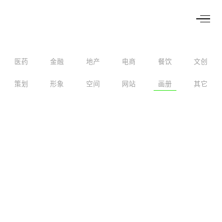
医药
金融
地产
电商
餐饮
文创
策划
形象
空间
网站
画册
其它