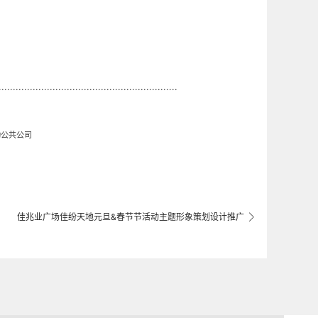
...............................................................
动公共公司
佳兆业广场佳纷天地元旦&春节节活动主题形象策划设计推广