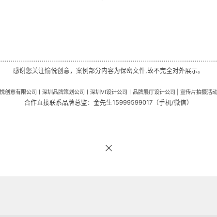
.................................
................................................
...............................
感谢您关注愉悦创意，案例部分内容为保密文件,故不完全对外展示。
悦创意有限公司丨深圳品牌策划公司
丨
深圳VI设计公司丨品牌展厅设计公司 | 宣传片拍摄活
合作直接联系品牌总监：金先生15999599017（手机/微信）