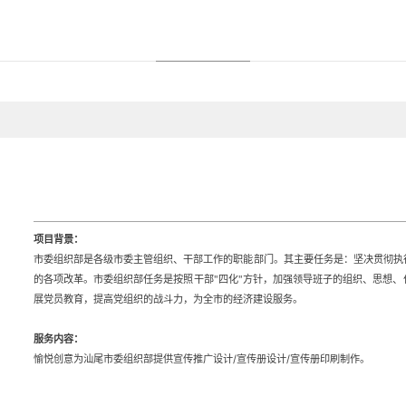
项目背景：
市委组织部是各级市委主管组织、干部工作的职能部门。其主要任务是：坚决贯彻执
的各项改革。市委组织部任务是按照干部"四化"方针，加强领导班子的组织、思想
展党员教育，提高党组织的战斗力，为全市的经济建设服务。
服务内容：
愉悦创意为汕尾市委组织部提供宣传推广设计/宣传册设计/宣传册印刷制作。