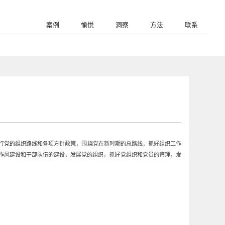
案例
愉悦
洞察
方法
联系
行
党的组织路线
和各项方针政策，围绕党在新时期的总路线，抓好组织工作
、作风建设和干部队伍的建设，发展党的组织，抓好党组织和党员的管理，发